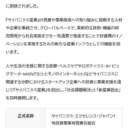
に創設されました。
『サイバニクス産業』の発展や事業推進への取り組みに挑戦する人材
や企業を集結させ、グローバルベースで、革新的な技術・機器の研
究開発から社会実装までを一気通貫で推進することで好循環のイノ
ベーションを実現するための新たな産業インフラとしての機能を担
います。
人や生活の支援に関する医療・ヘルスケアやロボティクス・AI・ビッ
グデータ・IoH/IoT(ヒトとモノのインターネット)などサイバニクスに
関連する分野におけるスタートアップ企業への投資と事業支援を通
じて『サイバニクス産業』を創出し、「社会課題解決」と「新産業創出」
を同時展開します。
正式名称
サイバニクス・エクセレンス・ジャパン1
号投資事業有限責任組合