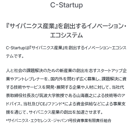
C-Startup
『サイバニクス産業』を創出するイノベーション・
エコシステム
C-Startupは『サイバニクス産業』を創出するイノベーション・エコシス
テムです。
人と社会の課題解決のための新産業の創出を志すスタートアップ企
業やアントレプレナーを、国内外を問わず広く募集し、課題解決に資
する技術やサービスを開発・展開する企業や人材に対して、当社代
表取締役社長及び筑波大学教授である山海嘉之による技術等のア
ドバイス、当社及びCEJファンド*による資金供給などによる事業支
援を通じて、サイバニクス産業の創出を加速させます。
*サイバニクス・エクセレンス・ジャパン1号投資事業有限責任組合