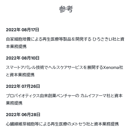
参考
2022年 08月17日
自家細胞培養による再生医療等製品を開発する ひろさきLI社と資
本業務提携
2022年 08月10日
スマートアパレル技術でヘルスケアサービスを展開するXenoma社
と資本業務提携
2022年 07月26日
プロバイオティクス由来創薬ベンチャーの カムイファーマ社と資本
業務提携
2022年 06月28日
心臓線維芽細胞等による再生医療のメトセラ社と資本業務提携