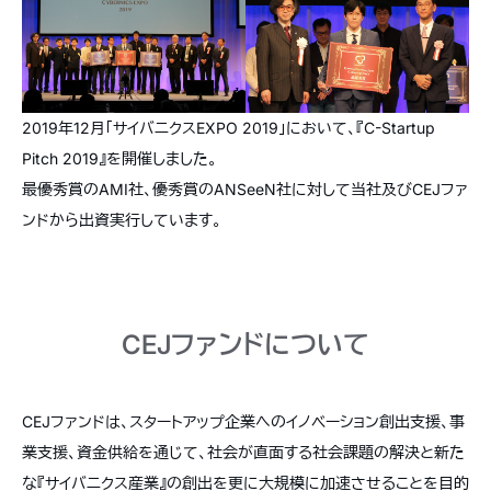
2019年12月「サイバニクスEXPO 2019」において、『C-Startup
Pitch 2019』を開催しました。
最優秀賞のAMI社、優秀賞のANSeeN社に対して当社及びCEJファ
ンドから出資実行しています。
CEJファンドについて
CEJファンドは、スタートアップ企業へのイノベーション創出支援、事
業支援、資金供給を通じて、社会が直面する社会課題の解決と新た
な『サイバニクス産業』の創出を更に大規模に加速させることを目的