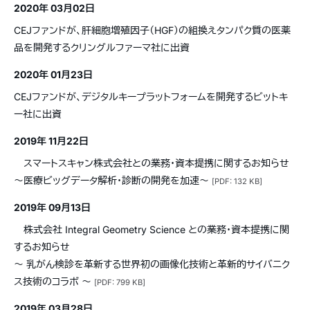
2020年 03月02日
CEJファンドが、肝細胞増殖因子（HGF）の組換えタンパク質の医薬
品を開発するクリングルファーマ社に出資
2020年 01月23日
CEJファンドが、デジタルキープラットフォームを開発するビットキ
ー社に出資
2019年 11月22日
スマートスキャン株式会社との業務・資本提携に関するお知らせ
〜医療ビッグデータ解析・診断の開発を加速〜
[PDF: 132 KB]
2019年 09月13日
株式会社 Integral Geometry Science との業務・資本提携に関
するお知らせ
〜 乳がん検診を革新する世界初の画像化技術と革新的サイバニク
ス技術のコラボ 〜
[PDF: 799 KB]
2019年 03月28日