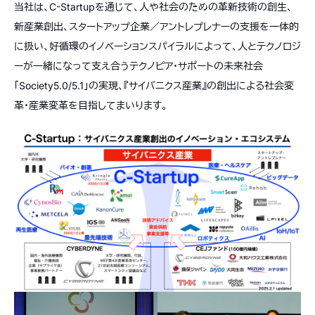
当社は、C-Startupを通じて、人や社会のための革新技術の創生、
新産業創出、スタートアップ企業／アントレプレナーの支援を一体的
に扱い、好循環のイノベーションスパイラルによって、人とテクノロジ
ーが一緒になって支え合うテクノピア・サポートの未来社会
「Society5.0/5.1」の実現、『サイバニクス産業』の創出による社会変
革・産業変革を目指してまいります。