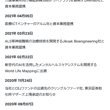
介護事業所向け機能訓練SaaS「リハプラン」を展開するRehab社と
資本業務提携
2021年 04月05日
医療ICTベンチャーのアルム社と資本業務提携
2021年 03月23日
ALS等神経難病の治療技術を開発するJiksak Bioengineering社と
資本業務提携
2021年 02月22日
新世代のAIを活用したメンタルヘルスケアシステムを開発する
World Life Mappingに出資
2020年 11月24日
当社とCEJファンドの出資先のクリングルファーマ社、東京証券取
引所マザーズ上場承認のお知らせ
2020年 09月07日