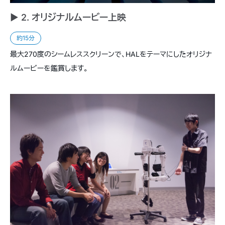
► 2. オリジナルムービー上映
約15分
最大270度のシームレススクリーンで、HALをテーマにしたオリジナ
ルムービーを鑑賞します。