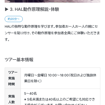
► 3. HAL動作原理解説・体験
約20分〜
HALの独特な動作原理を学びます。参加者お一人お一人の腕にセ
ンサーを貼り付け、その動作原理を参加者全員にご体験いただきま
す。
ツアー基本情報
ツアー
月曜日〜金曜日 10:00〜18:00（祝日および施設休
実施
業日を除く）
時間
5〜40名
実施
※ 5名未満または40名以上のご希望にも対応でき
人数