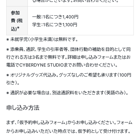
る場合がございます。お問い合わせください。
参加
一般：1名につき1,400円
費 (税
学生：1名につき1,100円
※
込)
※ 未就学児（小学生未満）は無料です。
※ 添乗員、通訳、学生の引率者等、団体行動の補助を目的として同
行される方は3名まで無料です。詳細は申し込みフォームまたはお
電話でCYBERDYNE STUDIOまでお問い合わせください。
※ オリジナルグッズ代込み。グッズなしのご希望も承ります（100円
引き）。
※ 通訳が必要な場合は、別途通訳料をいただきます（英語のみ）。
申し込み方法
まず、「仮予約申し込みフォーム」からお申し込みください。フォーム
からお申し込みいただいた時点では、仮予約として受け付けます。