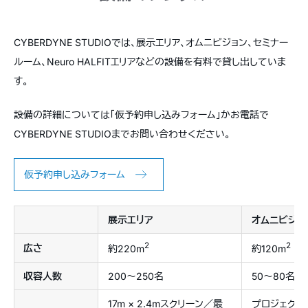
CYBERDYNE STUDIOでは、展示エリア、オムニビジョン、セミナー
ルーム、Neuro HALFITエリアなどの設備を有料で貸し出していま
す。
設備の詳細については「仮予約申し込みフォーム」かお電話で
CYBERDYNE STUDIOまでお問い合わせください。
仮予約申し込みフォーム
展示エリア
オムニビジョ
2
2
広さ
約220m
約120m
収容人数
200〜250名
50〜80名
17m × 2.4mスクリーン／最
プロジェクタ