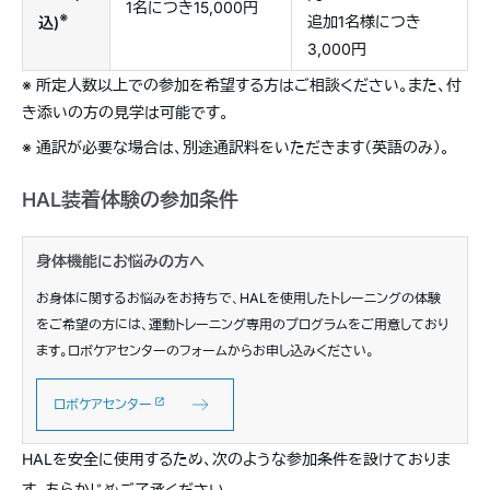
1名につき15,000円
※
追加1名様につき
込)
3,000円
※ 所定人数以上での参加を希望する方はご相談ください。また、付
き添いの方の見学は可能です。
※ 通訳が必要な場合は、別途通訳料をいただきます（英語のみ）。
HAL装着体験の参加条件
身体機能にお悩みの方へ
お身体に関するお悩みをお持ちで、HALを使用したトレーニングの体験
をご希望の方には、運動トレーニング専用のプログラムをご用意しており
ます。ロボケアセンターのフォームからお申し込みください。
ロボケアセンター
HALを安全に使用するため、次のような参加条件を設けておりま
す。あらかじめご了承ください。