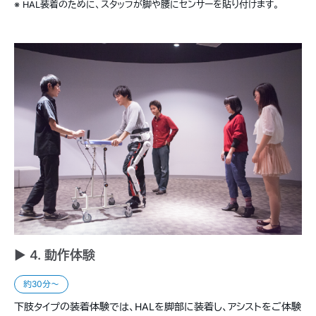
※ HAL装着のために、スタッフが脚や腰にセンサーを貼り付けます。
► 4. 動作体験
約30分〜
下肢タイプの装着体験では、HALを脚部に装着し、アシストをご体験