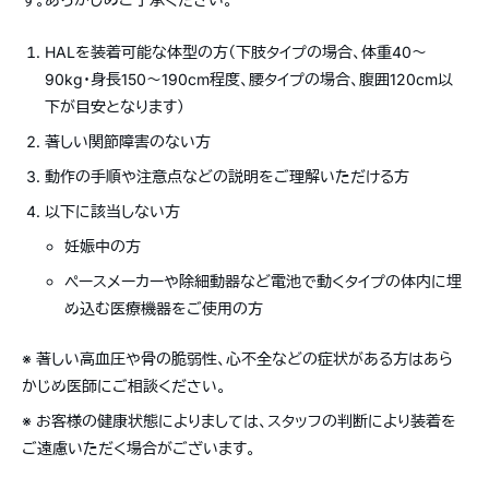
HALを装着可能な体型の方（下肢タイプの場合、体重40〜
90kg・身長150〜190cm程度、腰タイプの場合、腹囲120cm以
下が目安となります）
著しい関節障害のない方
動作の手順や注意点などの説明をご理解いただける方
以下に該当しない方
妊娠中の方
ペースメーカーや除細動器など電池で動くタイプの体内に埋
め込む医療機器をご使用の方
※ 著しい高血圧や骨の脆弱性、心不全などの症状がある方はあら
かじめ医師にご相談ください。
※ お客様の健康状態によりましては、スタッフの判断により装着を
ご遠慮いただく場合がございます。