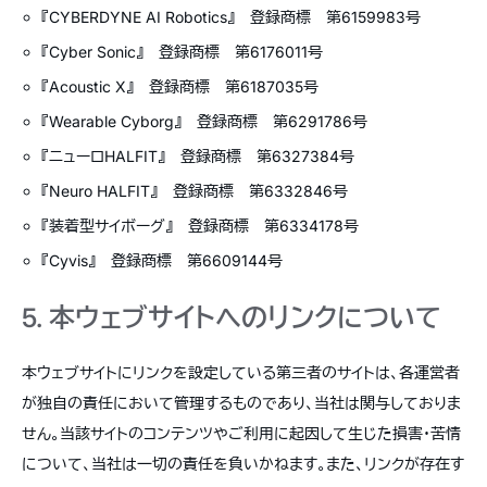
『CYBERDYNE AI Robotics』 登録商標 第6159983号
『Cyber Sonic』 登録商標 第6176011号
『Acoustic X』 登録商標 第6187035号
『Wearable Cyborg』 登録商標 第6291786号
『ニューロHALFIT』 登録商標 第6327384号
『Neuro HALFIT』 登録商標 第6332846号
『装着型サイボーグ』 登録商標 第6334178号
『Cyvis』 登録商標 第6609144号
5. 本ウェブサイトへのリンクについて
本ウェブサイトにリンクを設定している第三者のサイトは、各運営者
が独自の責任において管理するものであり、当社は関与しておりま
せん。当該サイトのコンテンツやご利用に起因して生じた損害・苦情
について、当社は一切の責任を負いかねます。また、リンクが存在す