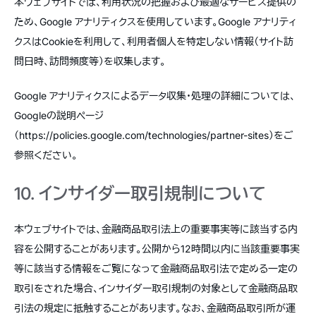
本ウェブサイトでは、利用状況の把握および最適なサービス提供の
ため、Google アナリティクスを使用しています。Google アナリティ
クスはCookieを利用して、利用者個人を特定しない情報（サイト訪
問日時、訪問頻度等）を収集します。
Google アナリティクスによるデータ収集・処理の詳細については、
Googleの説明ページ
（
https://policies.google.com/technologies/partner-sites
）をご
参照ください。
10. インサイダー取引規制について
本ウェブサイトでは、金融商品取引法上の重要事実等に該当する内
容を公開することがあります。公開から12時間以内に当該重要事実
等に該当する情報をご覧になって金融商品取引法で定める一定の
取引をされた場合、インサイダー取引規制の対象として金融商品取
引法の規定に抵触することがあります。なお、金融商品取引所が運