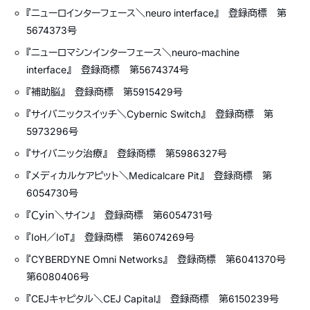
『ニューロインターフェース＼neuro interface』 登録商標 第
5674373号
『ニューロマシンインターフェース＼neuro-machine
interface』 登録商標 第5674374号
『補助脳』 登録商標 第5915429号
『サイバニックスイッチ＼Cybernic Switch』 登録商標 第
5973296号
『サイバニック治療』 登録商標 第5986327号
『メディカルケアピット＼Medicalcare Pit』 登録商標 第
6054730号
『Ｃｙｉｎ＼サイン』 登録商標 第6054731号
『IoH／IoT』 登録商標 第6074269号
『CYBERDYNE Omni Networks』 登録商標 第6041370号
第6080406号
『CEJキャピタル＼CEJ Capital』 登録商標 第6150239号