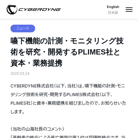
English
日本語
ニュース
嚥下機能の計測・モニタリング技
術を研究・開発するPLIMES社と
資本・業務提携
2020.03.24
CYBERDYNE株式会社（以下、当社）は、嚥下機能の計測・モニ
タリング技術を研究・開発するPLIMES株式会社（以下、
PLIMES社）と資本・業務提携を結びましたので、お知らせいた
します。
（当社の山海社長のコメント）
「高齢者の肺炎による死亡原因の第１位は誤嚥性肺炎です。当