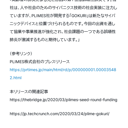
社は、人や社会のためのサイバニクス技術の社会実装に注力し
ていますが、PLIMES社が開発する「GOKURI」は新たなサイバ
ニックデバイスと位置づけられるものです。今回の出資を通し
て協業や事業推進が強化され、社会課題の一つである誤嚥性
肺炎が激減するものと期待しています。」
（参考リンク）
PLIMES株式会社のプレスリリース
https://prtimes.jp/main/html/rd/p/000000001.00003548
2.html
本リリースの関連記事
https://thebridge.jp/2020/03/plimes-seed-round-funding
https://jp.techcrunch.com/2020/03/24/plime-gokuri/