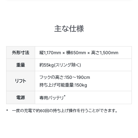
主な仕様
外形寸法
縦1,170mm × 横650mm × 高さ1,500mm
重量
約55kg(スリング除く)
フックの高さ:150〜190cm
リフト
持ち上げ可能重量:150kg
*
電源
専用バッテリ
*
一度の充電で約60回の持ち上げ操作を行うことができます。