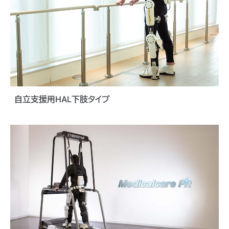
自立支援用HAL下肢タイプ