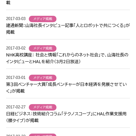
載
2017-03-03
メディア掲載
建通新聞：山海社長インタビュー記事「人とロボットで共につくる」が
掲載
2017-03-02
メディア掲載
NHK高校講座： 社会と情報「これからのネット社会」で、山海社長の
インタビューとHALを紹介（3月2日放送）
2017-03-01
メディア掲載
第３回ベンチャー大賞「成長ベンチャーが日本経済を発展させてい
く」が掲載
2017-02-27
メディア掲載
日経ビジネス：技術紹介コラム「テクノスコープ」にHAL作業支援用
（腰タイプ）が掲載