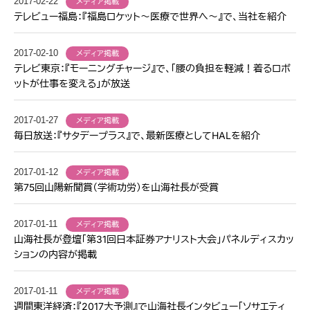
2017-02-22
メディア掲載
テレビュー福島：『福島ロケット〜医療で世界へ〜』で、当社を紹介
2017-02-10
メディア掲載
テレビ東京：『モーニングチャージ』で、「腰の負担を軽減！着るロボ
ットが仕事を変える」が放送
2017-01-27
メディア掲載
毎日放送：『サタデープラス』で、最新医療としてHALを紹介
2017-01-12
メディア掲載
第75回山陽新聞賞（学術功労）を山海社長が受賞
2017-01-11
メディア掲載
山海社長が登壇「第31回日本証券アナリスト大会」パネルディスカッ
ションの内容が掲載
2017-01-11
メディア掲載
週間東洋経済：『2017大予測』で山海社長インタビュー「ソサエティ