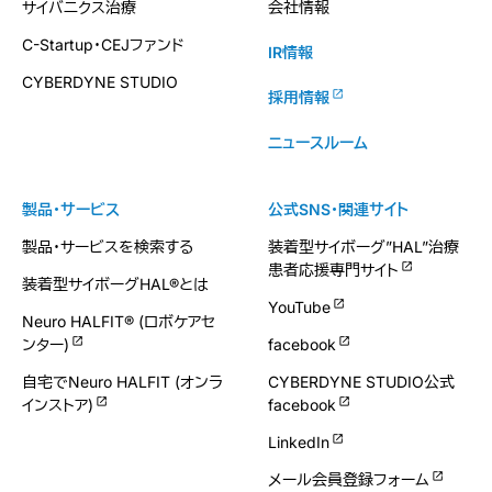
サイバニクス治療
会社情報
C-Startup・CEJファンド
IR情報
CYBERDYNE STUDIO
採用情報
ニュースルーム
製品・サービス
公式SNS・関連サイト
製品・サービスを検索する
装着型サイボーグ”HAL”治療
患者応援専門サイト
装着型サイボーグHAL®とは
YouTube
Neuro HALFIT® (ロボケアセ
ンター)
facebook
自宅でNeuro HALFIT (オンラ
CYBERDYNE STUDIO公式
インストア)
facebook
LinkedIn
メール会員登録フォーム