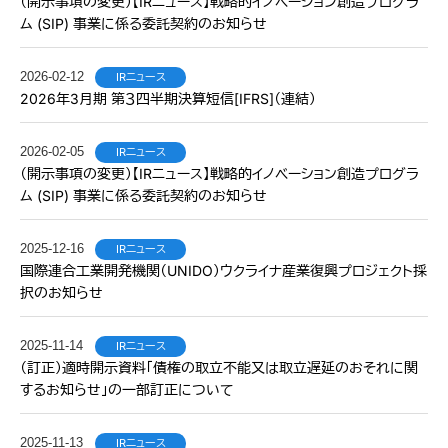
（開示事項の変更）【IRニュース】戦略的イノベーション創造プログラ
ム (SIP) 事業に係る委託契約のお知らせ
2026-02-12
IRニュース
2026年3月期 第３四半期決算短信[IFRS]（連結）
2026-02-05
IRニュース
（開示事項の変更）【IRニュース】戦略的イノベーション創造プログラ
ム (SIP) 事業に係る委託契約のお知らせ
2025-12-16
IRニュース
国際連合工業開発機関（UNIDO）ウクライナ産業復興プロジェクト採
択のお知らせ
2025-11-14
IRニュース
（訂正）適時開示資料「債権の取立不能又は取立遅延のおそれに関
するお知らせ」の一部訂正について
2025-11-13
IRニュース