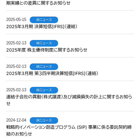
期実績との差異に関するお知らせ
2025-05-15
IRニュース
2025年3月期 決算短信[IFRS]（連結）
2025-02-13
IRニュース
2025年度 株主優待制度に関するお知らせ
2025-02-13
IRニュース
2025年3月期 第３四半期決算短信[IFRS]（連結）
2025-02-13
IRニュース
連結子会社の異動（株式譲渡）及び減損損失の計上に関するお知ら
せ
2024-12-04
IRニュース
戦略的イノベーション創造プログラム (SIP) 事業に係る委託契約締
結のお知らせ