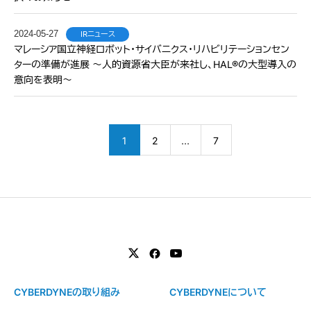
2024-05-27
IRニュース
マレーシア国立神経ロボット・サイバニクス・リハビリテーションセン
ターの準備が進展 〜人的資源省大臣が来社し、HAL®の大型導入の
意向を表明〜
1
2
…
7
CYBERDYNEの取り組み
CYBERDYNEについて