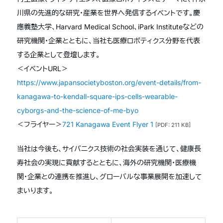
川県の先進的な研究・産業を世界へ発信するイベントです。慶
應義塾大学、Harvard Medical School、iPark Instituteなどの
研究機関・企業とともに、当社も医療ロボティクス分野を代表
する企業として登壇します。
＜イベントURL＞
https://www.japansocietyboston.org/event-details/from-
kanagawa-to-kendall-square-ips-cells-wearable-
cyborgs-and-the-science-of-me-byo
＜フライヤー＞
721 Kanagawa Event Flyer 1
[PDF: 211 KB]
当社は今後も、サイバニクス技術の社会実装を通じて、健康長
寿社会の実現に貢献するとともに、海外の研究機関・医療機
関・企業との連携を推進し、グローバルな事業展開を加速して
まいります。