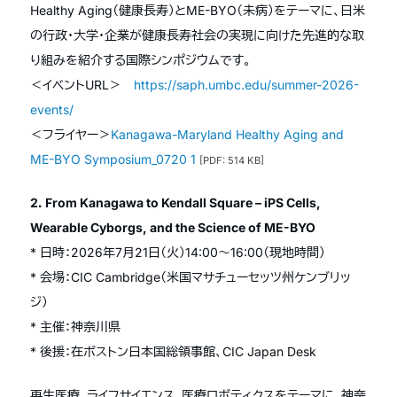
Healthy Aging（健康長寿）とME-BYO（未病）をテーマに、日米
の行政・大学・企業が健康長寿社会の実現に向けた先進的な取
り組みを紹介する国際シンポジウムです。
＜イベントURL＞
https://saph.umbc.edu/summer-2026-
events/
＜フライヤー＞
Kanagawa-Maryland Healthy Aging and
ME-BYO Symposium_0720 1
[PDF: 514 KB]
2．From Kanagawa to Kendall Square – iPS Cells,
Wearable Cyborgs, and the Science of ME-BYO
* 日時：2026年7月21日（火）14:00～16:00（現地時間）
* 会場：CIC Cambridge（米国マサチューセッツ州ケンブリッ
ジ）
* 主催：神奈川県
* 後援：在ボストン日本国総領事館、CIC Japan Desk
再生医療、ライフサイエンス、医療ロボティクスをテーマに、神奈