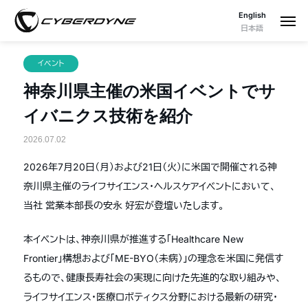
English
日本語
イベント
神奈川県主催の米国イベントでサ
イバニクス技術を紹介
2026.07.02
2026年7月20日（月）および21日（火）に米国で開催される神
奈川県主催のライフサイエンス・ヘルスケアイベントにおいて、
当社 営業本部長の安永 好宏が登壇いたします。
本イベントは、神奈川県が推進する「Healthcare New
Frontier」構想および「ME-BYO（未病）」の理念を米国に発信す
るもので、健康長寿社会の実現に向けた先進的な取り組みや、
ライフサイエンス・医療ロボティクス分野における最新の研究・