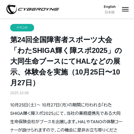
English
日本語
イベント
第24回全国障害者スポーツ大会
「わたSHIGA輝く障スポ2025」の
大同生命ブースにてHALなどの展
示、体験会を実施（10月25日〜10
月27日）
2025.10.08
10月25日（土）〜 10月27日（月）の期間に行われる「わた
SHIGA輝く障スポ2025」にて、当社の業務提携先である大同
生命保険会社がブースを出展します。HALやTANOの体験コー
ナーが設けられますので、この機会に是非お立ち寄りくださ