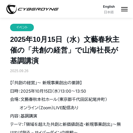
English
日本語
イベント
2025年10月15日（水）文藝春秋主
催の「共創の経営」で山海社長が
基調講演
2025.09.26
【「共創の経営」～ 新規事業創出の要諦】
日時：2025年10月15日（水）13:00～13:50
会場：文藝春秋本社ホール（東京都千代田区紀尾井町）
オンライン（Zoom）LIVE配信あり
内容：基調講演
テーマ：「領域を超えた共創と新価値創造・新規事業創出」〜無
ければ創る – サイバーダインの挑戦〜