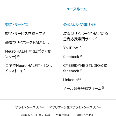
ニュースルーム
製品・サービス
公式SNS・関連サイト
製品・サービスを検索する
装着型サイボーグ”HAL”治療
患者応援専門サイト
装着型サイボーグHAL®とは
YouTube
Neuro HALFIT® (ロボケアセ
ンター)
facebook
自宅でNeuro HALFIT (オンラ
CYBERDYNE STUDIO公式
インストア)
facebook
LinkedIn
メール会員登録フォーム
プライバシーポリシー
アプリケーションプライバシーポリシー
情報セキュリティ方針
ご利用条件
お問い合わせ