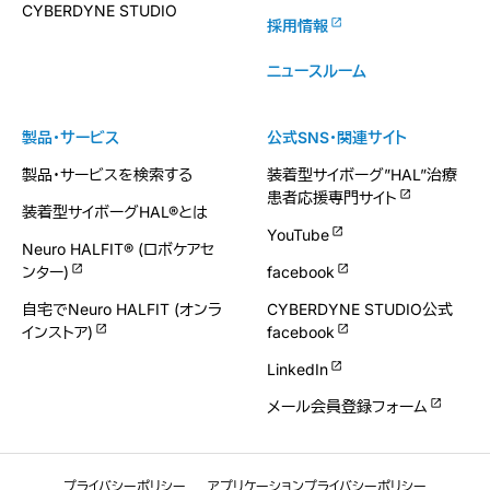
CYBERDYNE STUDIO
採用情報
ニュースルーム
製品・サービス
公式SNS・関連サイト
製品・サービスを検索する
装着型サイボーグ”HAL”治療
患者応援専門サイト
装着型サイボーグHAL®とは
YouTube
Neuro HALFIT® (ロボケアセ
ンター)
facebook
自宅でNeuro HALFIT (オンラ
CYBERDYNE STUDIO公式
インストア)
facebook
LinkedIn
メール会員登録フォーム
プライバシーポリシー
アプリケーションプライバシーポリシー