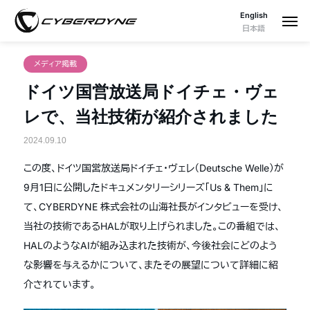
English
日本語
メディア掲載
ドイツ国営放送局ドイチェ・ヴェ
レで、当社技術が紹介されました
2024.09.10
この度、ドイツ国営放送局ドイチェ・ヴェレ（Deutsche Welle）が
9月1日に公開したドキュメンタリーシリーズ「Us & Them」に
て、CYBERDYNE 株式会社の山海社長がインタビューを受け、
当社の技術であるHALが取り上げられました。この番組では、
HALのようなAIが組み込まれた技術が、今後社会にどのよう
な影響を与えるかについて、またその展望について詳細に紹
介されています。