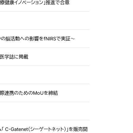
ス医療健康イノベーション」推進で合意
の脳活動への影響をfNIRSで実証〜
際医学誌に掲載
際連携のためのMoUを締結
-Gatenet（シーゲートネット）」を販売開