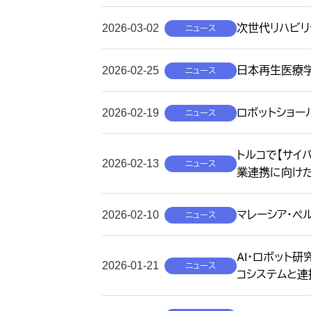
次世代リハビ
2026-03-02
ニュース
日本再生医療
2026-02-25
ニュース
ロボットショール
2026-02-19
ニュース
トルコで【サイ
2026-02-13
ニュース
業連携に向けた
マレーシア・ペ
2026-02-10
ニュース
AI・ロボット
2026-01-21
ニュース
コシステムと連