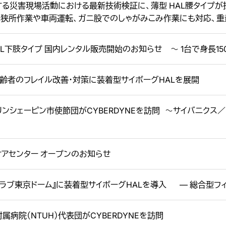
る災害現場活動における最新技術検証に、薄型 HAL腰タイプが
ま狭所作業や車両運転、ガニ股でのしゃがみこみ作業にも対応、
L下肢タイプ 国内レンタル販売開始のお知らせ 〜 1台で身長150
齢者のフレイル改善・対策に装着型サイボーグHALを展開
リンシェーピン市使節団がCYBERDYNEを訪問 〜サイバニクス
アセンター オープンのお知らせ
クラブ東京ドーム』に装着型サイボーグHALを導入 ― 総合型フィ
属病院（NTUH）代表団がCYBERDYNEを訪問