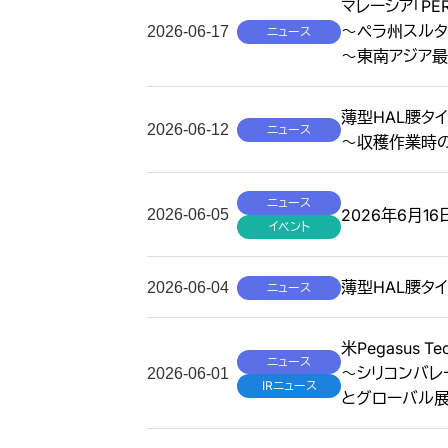
マレーシア「P
～ペラ州スルタ
2026-06-17
ニュース
～東南アジア最
薄型HAL腰タ
2026-06-12
ニュース
～収穫作業時
ニュース
2026年6月
2026-06-05
イベント
薄型HAL腰タ
2026-06-04
ニュース
米Pegasus 
ニュース
〜シリコンバレ
2026-06-01
IRニュース
とグローバル