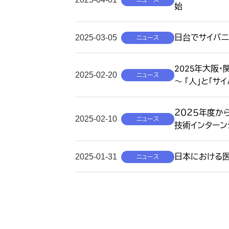
始
日台でサイバニ
2025-03-05
ニュース
2025年大阪
2025-02-20
ニュース
～ 「人」と「
２０２５年度か
2025-02-10
ニュース
技術インターン
日本における
2025-01-31
ニュース