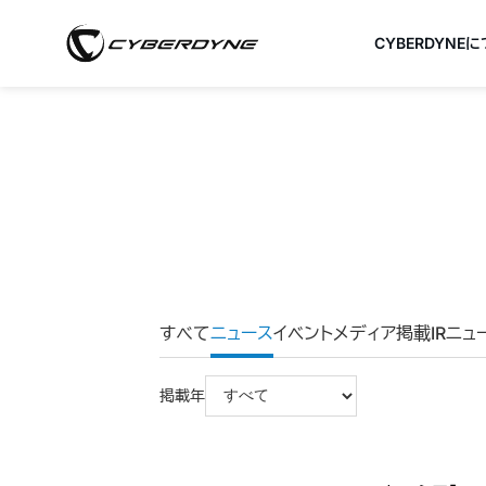
CYBERDYNE
すべて
ニュース
イベント
メディア掲載
IRニュ
掲載年