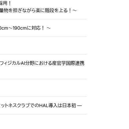
採用！
重量物を担ぎながら楽に階段を上る！～
cm〜190cmに対応！ 〜
／フィジカルAI分野における産官学国際連携
ットネスクラブでのHAL導入は日本初 ―