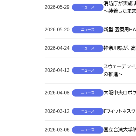
消防庁が実施す
2026-05-29
ニュース
～装着したま
新型 医療用HA
2026-05-20
ニュース
神奈川県が、高
2026-04-24
ニュース
スウェーデン・
2026-04-13
ニュース
の推進〜
大阪中央ロボケ
2026-04-08
ニュース
『フィットネス
2026-03-12
ニュース
国立台湾大学附
2026-03-06
ニュース