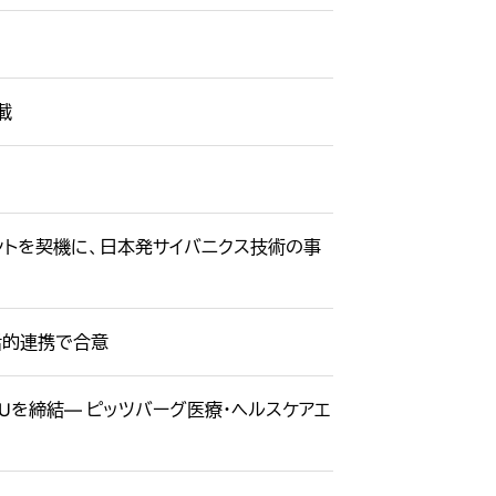
載
ントを契機に、日本発サイバニクス技術の事
括的連携で合意
oUを締結― ピッツバーグ医療・ヘルスケアエ