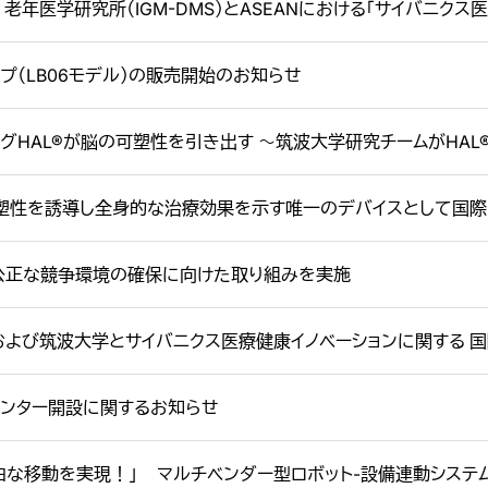
 老年医学研究所（IGM-DMS）とASEANにおける「サイバニク
イプ（LB06モデル）の販売開始のお知らせ
グHAL®が脳の可塑性を引き出す 〜筑波大学研究チームがHAL®
可塑性を誘導し全身的な治療効果を示す唯一のデバイスとして国
公正な競争環境の確保に向けた取り組みを実施
よび筑波大学とサイバニクス医療健康イノベーションに関する 国
センター開設に関するお知らせ
な移動を実現！」 マルチベンダー型ロボット-設備連動システム「 C