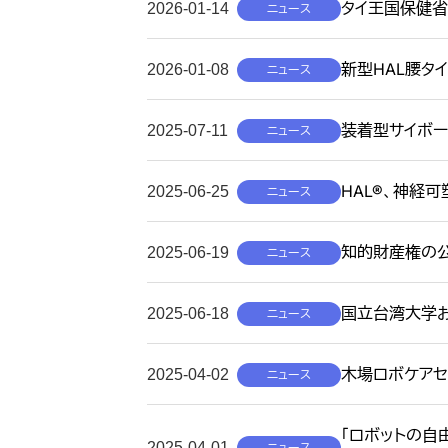
タイ王国保健省
2026-01-14
ニュース
新型HAL腰タ
2026-01-08
ニュース
装着型サイボー
2025-07-11
ニュース
HAL®、神経
2025-06-25
ニュース
知的財産権の
2025-06-19
ニュース
国立台湾大学お
2025-06-18
ニュース
木場ロボケア
2025-04-02
ニュース
「ロボットの自由
2025-04-01
ニュース